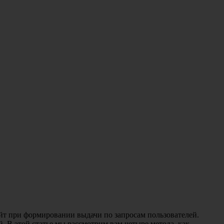
йт при формировании выдачи по запросам пользователей.
. В этой статье мы рассмотрим вам четыре метода, как