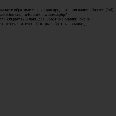
те обратные ссылки для продвижения вашего бизнеса[/url]
//factumcraft.ru/forum/showthread.php?
p?tid=738&pid=1231#pid1231]Обратные ссылки. очень
ратные ссылки. очень быстрые обратные ссылки для