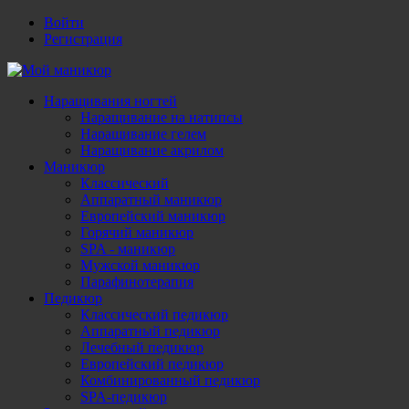
Войти
Регистрация
Наращивания ногтей
Наращивание на натипсы
Наращивание гелем
Наращивание акрилом
Маникюр
Классический
Аппаратный маникюр
Европейский маникюр
Горячий маникюр
SPA - маникюр
Мужской маникюр
Парафинотерапия
Педикюр
Классический педикюр
Аппаратный педикюр
Лечебный педикюр
Европейский педикюр
Комбинированный педикюр
SPA-педикюр