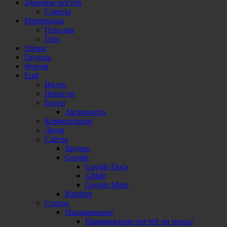
Здоровье ногтей
Советы
Материалы
Гель-лак
Гель
Уроки
Группы
Форум
Ещё
Видео
Новости
Блоги
Активность
Комментарии
Люди
Сайты
Яндекс
Google
Google Docs
GMail
Google Maps
Rambler
Статьи
Наращивание
Наращивание ногтей на типсы