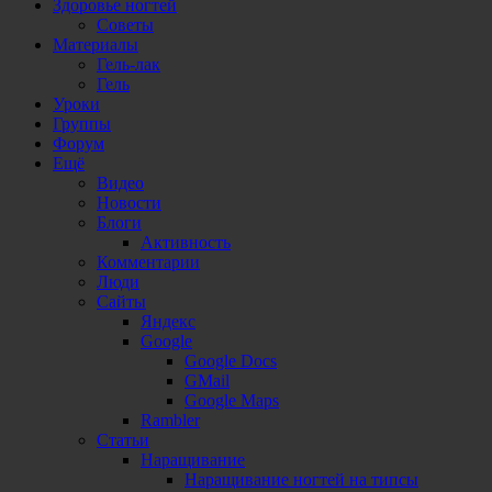
Здоровье ногтей
Советы
Материалы
Гель-лак
Гель
Уроки
Группы
Форум
Ещё
Видео
Новости
Блоги
Активность
Комментарии
Люди
Сайты
Яндекс
Google
Google Docs
GMail
Google Maps
Rambler
Статьи
Наращивание
Наращивание ногтей на типсы