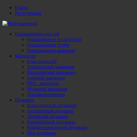
Войти
Регистрация
Наращивания ногтей
Наращивание на натипсы
Наращивание гелем
Наращивание акрилом
Маникюр
Классический
Аппаратный маникюр
Европейский маникюр
Горячий маникюр
SPA - маникюр
Мужской маникюр
Парафинотерапия
Педикюр
Классический педикюр
Аппаратный педикюр
Лечебный педикюр
Европейский педикюр
Комбинированный педикюр
SPA-педикюр