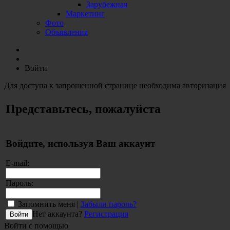
Зарубежная
Маркетинг
Фото
Объявления
Войти
Для доступа к запрошенной странице необходима авторизация
Представьтесь, пожалуйста
Войдите, используя Ваш аккаунт
E-mail:
Пароль:
Запомнить меня |
Забыли пароль?
Нет аккаунта?
Регистрация
Войти с помощью