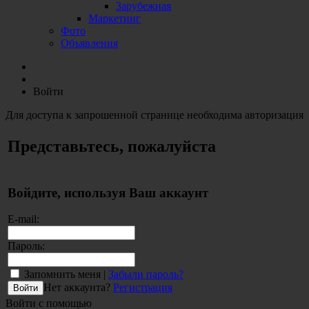
Зарубежная
Маркетинг
Фото
Объявления
Войти
Для доступа к запрошенной странице необходима авторизация
Представьтесь, пожалуйста
Войдите, используя Ваш аккаунт
E-mail:
Пароль:
Запомнить меня |
Забыли пароль?
Нет аккаунта?
Регистрация
Войти с помощью