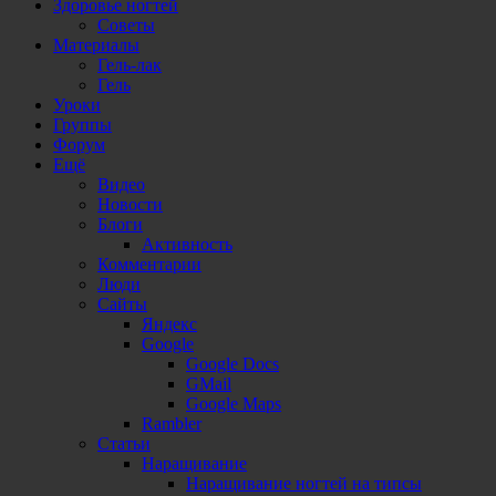
Здоровье ногтей
Советы
Материалы
Гель-лак
Гель
Уроки
Группы
Форум
Ещё
Видео
Новости
Блоги
Активность
Комментарии
Люди
Сайты
Яндекс
Google
Google Docs
GMail
Google Maps
Rambler
Статьи
Наращивание
Наращивание ногтей на типсы