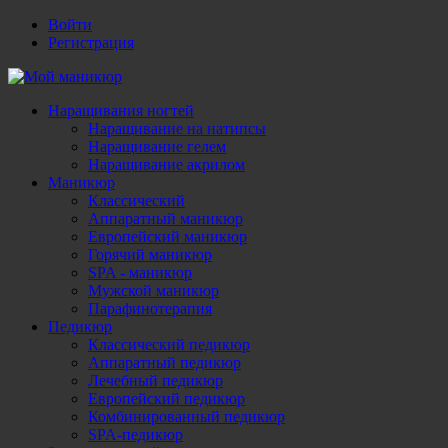
Войти
Регистрация
Наращивания ногтей
Наращивание на натипсы
Наращивание гелем
Наращивание акрилом
Маникюр
Классический
Аппаратный маникюр
Европейский маникюр
Горячий маникюр
SPA - маникюр
Мужской маникюр
Парафинотерапия
Педикюр
Классический педикюр
Аппаратный педикюр
Лечебный педикюр
Европейский педикюр
Комбинированный педикюр
SPA-педикюр