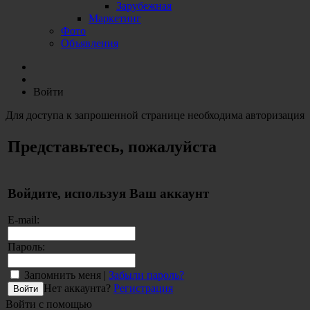
Зарубежная
Маркетинг
Фото
Объявления
Войти
Для доступа к запрошенной странице необходима авторизация
Представьтесь, пожалуйста
Войдите, используя Ваш аккаунт
E-mail:
Пароль:
Запомнить меня |
Забыли пароль?
Нет аккаунта?
Регистрация
Войти с помощью