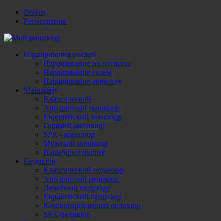
Войти
Регистрация
Наращивания ногтей
Наращивание на натипсы
Наращивание гелем
Наращивание акрилом
Маникюр
Классический
Аппаратный маникюр
Европейский маникюр
Горячий маникюр
SPA - маникюр
Мужской маникюр
Парафинотерапия
Педикюр
Классический педикюр
Аппаратный педикюр
Лечебный педикюр
Европейский педикюр
Комбинированный педикюр
SPA-педикюр