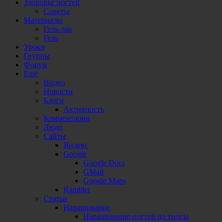
Здоровье ногтей
Советы
Материалы
Гель-лак
Гель
Уроки
Группы
Форум
Ещё
Видео
Новости
Блоги
Активность
Комментарии
Люди
Сайты
Яндекс
Google
Google Docs
GMail
Google Maps
Rambler
Статьи
Наращивание
Наращивание ногтей на типсы